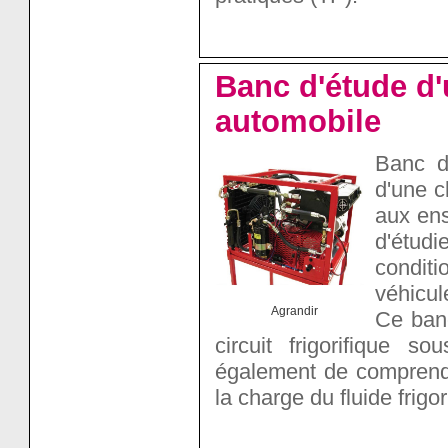
Banc d'étude d'
automobile
Banc d
d'une c
aux ens
d'étud
conditi
véhicul
Agrandir
Ce banc
circuit frigorifique 
également de comprendr
la charge du fluide frigo