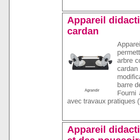
Appareil didacti
cardan
Apparei
permett
arbre c
cardan
modific
barre d
Agrandir
Fourni 
avec travaux pratiques (
Appareil didact