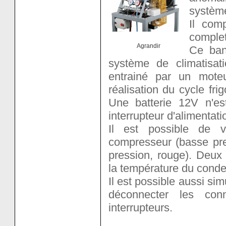
système
Il com
complet
Agrandir
Ce ban
système de climatisat
entrainé par un moteu
réalisation du cycle fri
Une batterie 12V n'es
interrupteur d'alimentati
Il est possible de v
compresseur (basse pre
pression, rouge). Deux 
la température du conde
Il est possible aussi si
déconnecter les con
interrupteurs.