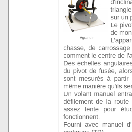
d'incl
triangl
sur un 
Le pivo
de mont
Agrandir
L'appa
chasse, de carrossage e
comment le centre de l'a
Des échelles angulaires
du pivot de fusée, alo
sont mesurés à partir d
même manière qu'ils ser
Un volant manuel entra
défilement de la route
assez lente pour étud
fonctionnent.
Fourni avec manuel d'