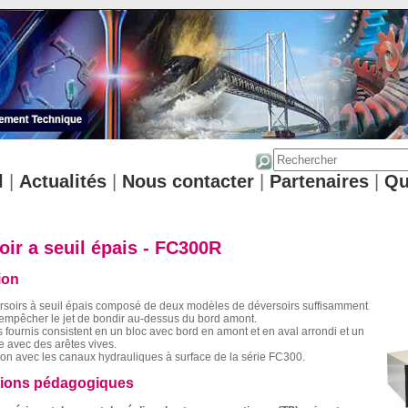
l
|
Actualités
|
Nous contacter
|
Partenaires
|
Qu
oir a seuil épais - FC300R
ion
rsoirs à seuil épais composé de deux modèles de déversoirs suffisamment
 empêcher le jet de bondir au-dessus du bord amont.
fournis consistent en un bloc avec bord en amont et en aval arrondi et un
re avec des arêtes vives.
tion avec les canaux hydrauliques à surface de la série FC300.
tions pédagogiques