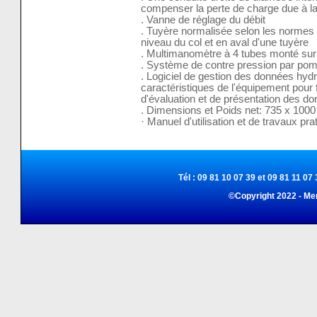
compenser la perte de charge due à la
. Vanne de réglage du débit
. Tuyère normalisée selon les normes
niveau du col et en aval d'une tuyère
. Multimanomètre à 4 tubes monté sur
. Système de contre pression par pom
. Logiciel de gestion des données hydr
caractéristiques de l'équipement pour fa
d'évaluation et de présentation des do
. Dimensions et Poids net: 735 x 100
· Manuel d'utilisation et de travaux pra
Tél : 09 81 10 07 39 et 09 81 11 07 
©Copyright 2022 - Me