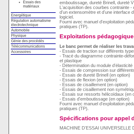
Essais des
emboutissage, dureté Brinell, dureté V
matériaux
L'acquisition des courbes contrainte - 
d'un extensomètre et d'une interface 
Energétique
logiciel.
Régulation automatisme
Fourni avec manuel d'exploitation pé
électrotechnique
pratiques (TP).
Automobile
Exploitations pédagogique
Physique
Génie des procédés
Le banc permet de réaliser les trava
Télécommunications
- Essais de traction sur différents typ
Accessoires
- Tracé du diagramme contrainte-défo
et plastique
- Détermination du module d'élasticité
- Essais de compression sur différent
- Essais de dureté Brinell (en option)
- Essais de flexion (en option)
- Essais de cisaillement (en option)
- Essais de cisaillement non symétriqu
- Essais sur ressorts hélicoïdaux (en 
- Essais d'emboutissage (en option)
Fourni avec manuel d'exploitation pé
pratiques (TP).
Spécifications pour appel d
MACHINE D'ESSAI UNIVERSELLE D