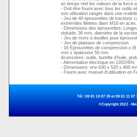
en temps réel les valeurs de la force a
- Doit être fourni avec tous les outils
son utilisation rangés dans une malett
- Jeu de 40 éprouvettes de tractions c
extrémités filetées diam M10 en acier, 
- Dimensions des éprouvettes: Longeu
réduide: 36 mm, diamètre de la sectio
- Jeu de mors à douilles pour éprouvet
- Jeu de plateaux de compression
- 16 Éprouvettes de compression x (8 
mm x épaisseur 50 mm
Acessoires: outils, burette d'huile, pro
- Alimentation électrique en 220/240V,
- Dimensions: env 630 x 520 x 800 
- Fourni avec manuel d'utilisation en F
Tél : 09 81 10 07 39 et 09 81 11 07 
©Copyright 2022 - Me