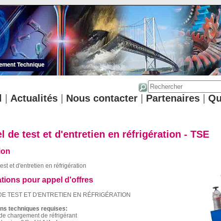
l
|
Actualités
|
Nous contacter
|
Partenaires
|
Qu
l de test et d'entretien en réfrigération - TSE
ion
est et d'entretien en réfrigération
ations pour appel d'offres
DE TEST ET D'ENTRETIEN EN RÉFRIGÉRATION
ons techniques requises:
 de chargement de réfrigérant