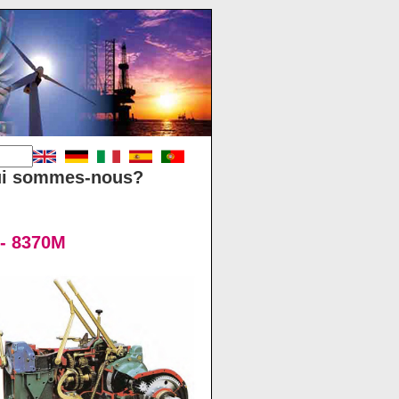
i sommes-nous?
 - 8370M