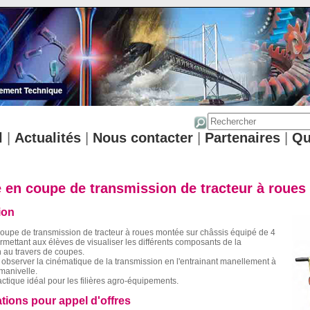
l
|
Actualités
|
Nous contacter
|
Partenaires
|
Qu
 en coupe de transmission de tracteur à roues
ion
oupe de transmission de tracteur à roues montée sur châssis équipé de 4
ermettant aux élèves de visualiser les différents composants de la
 au travers de coupes.
 observer la cinématique de la transmission en l'entrainant manellement à
 manivelle.
ctique idéal pour les filières agro-équipements.
ations pour appel d'offres